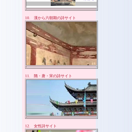
10. 漢から六朝期の詩サイト
11. 隋・唐・宋の詩サイト
12. 女性詩サイト