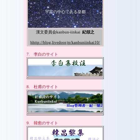
宇宙の中心である皇都
漢文委員会kanbun-iinkai
紀頌之
hhttp://blog.livedoor.jp/kanbuniinkai10/
7. 李白のサイト
8. 杜甫のサイト
9. 韓愈のサイト