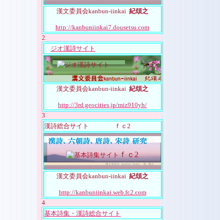
漢文委員会kanbun-iinkai
紀頌之
http://kanbuniinkai7.dousetsu.com
2
ジオ漢詩サイト
漢文委員会kanbun-iinkai
紀頌之
http://3rd.geocities.jp/miz910yh/
3
漢詩総合サイト ｆｃ2
ｆｃ2
漢文委員会kanbun-iinkai
紀頌之
http://kanbuniinkai.web.fc2.com
4
基本詩集・漢詩総合サイト