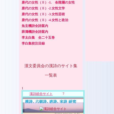
唐代の女性（Ⅱ）-1. 各階層の女性
唐代の女性（Ⅱ）-2.女性文学
唐代の女性（Ⅱ）-3.女性芸術
唐代の女性（Ⅱ）-4.女性と政治
魚玄機詩全詩案内
薛濤機詩全詩案内
李太白集 全二十五巻
李白集校注目録
漢文委員会の漢詩のサイト集
一覧表
1
漢詩総合サイト
7