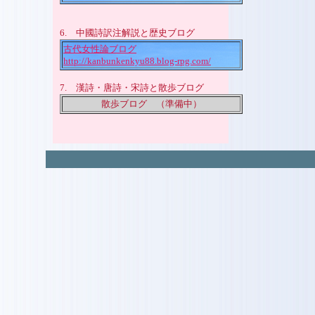
6. 中國詩訳注解説と歴史ブログ
古代女性論ブログ
http://kanbunkenkyu88.blog-rpg.com/
7. 漢詩・唐詩・宋詩と散歩ブログ
散歩ブログ （準備中）